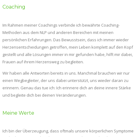
Coaching
Im Rahmen meiner Coachings verbinde ich bewährte Coaching-
Methoden aus dem NLP und anderen Bereichen mit meinen
persönlichen Erfahrungen. Das Bewusstsein, dass ich immer wieder
Herzensentscheidungen getroffen, mein Leben komplett auf den Kopf
gestellt und alle Lösungen immer in mir gefunden habe, hilft mir dabei,
Frauen auf ihrem Herzensweg zu begleiten.
Wir haben alle Antworten bereits in uns. Manchmal brauchen wir nur
einen Wegbegleiter, der uns dabei unterstützt, uns wieder daran zu
erinnern. Genau das tue ich: Ich erinnere dich an deine innere Stärke
und begleite dich bei deinen Veränderungen.
Meine Werte
Ich bin der Überzeugung, dass oftmals unsere körperlichen Symptome