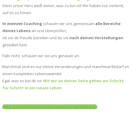
Denn unser Herz weiß immer, was zu tun ist! Wir haben nur verlernt,
auf es zu hören.
In meinem Coaching
schauen wir uns gemeinsam
alle Bereiche
deines Lebens
an und überprüfen,
ob sie dir Freude bereiten und du sie
nach deinen Vorstellungen
gestaltet hast.
Falls nicht, schauen wir sie uns genauer an.
Manchmal sind es nur kleine Veränderungen und manchmal Bedarf es
einen kompletten Lebenswandel.
Egal, was es bei dir ist:
Mit mir an deiner Seite gehen wir Schritt
für Schritt in ein neues Leben.
Jetzt kostenfreies Kennlerngespräch vereinbaren