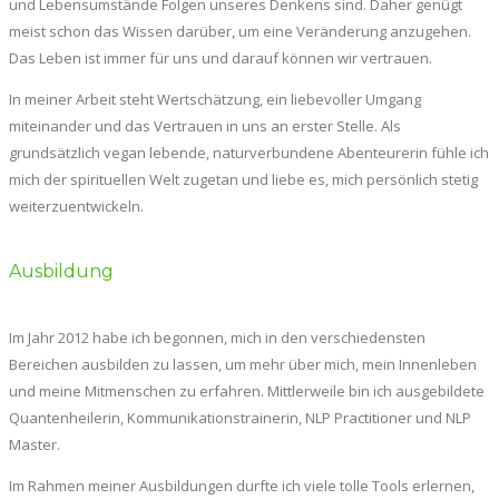
und Lebensumstände Folgen unseres Denkens sind. Daher genügt
meist schon das Wissen darüber, um eine Veränderung anzugehen.
Das Leben ist immer für uns und darauf können wir vertrauen.
In meiner Arbeit steht Wertschätzung, ein liebevoller Umgang
miteinander und das Vertrauen in uns an erster Stelle. Als
grundsätzlich vegan lebende, naturverbundene Abenteurerin fühle ich
mich der spirituellen Welt zugetan und liebe es, mich persönlich stetig
weiterzuentwickeln.
Ausbildung
Im Jahr 2012 habe ich begonnen, mich in den verschiedensten
Bereichen ausbilden zu lassen, um mehr über mich, mein Innenleben
und meine Mitmenschen zu erfahren. Mittlerweile bin ich ausgebildete
Quantenheilerin, Kommunikationstrainerin, NLP Practitioner und NLP
Master.
Im Rahmen meiner Ausbildungen durfte ich viele tolle Tools erlernen,