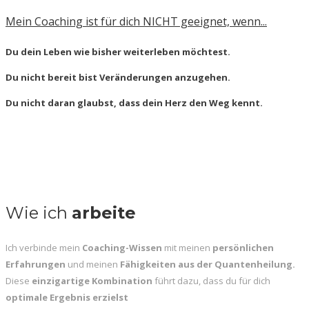
Mein Coaching ist für dich NICHT geeignet, wenn...
Du dein Leben wie bisher weiterleben möchtest.
Du nicht bereit bist Veränderungen anzugehen.
Du nicht daran glaubst, dass dein Herz den Weg kennt.
Wie ich
arbeite
Ich verbinde mein
Coaching-Wissen
mit meinen
persönlichen
Erfahrungen
und meinen
Fähigkeiten aus der Quantenheilung.
Diese
einzigartige Kombination
führt dazu, dass du für dich
optimale Ergebnis erzielst