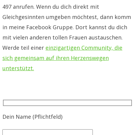
497 anrufen.
Wenn du dich direkt mit
Gleichgesinnten umgeben möchtest, dann komm
in meine Facebook Gruppe. Dort kannst du dich
mit vielen anderen tollen Frauen austauschen.
Werde teil einer
einzigartigen Community, die
sich gemeinsam auf ihren Herzenswegen
unterstützt.
Dein Name (Pflichtfeld)