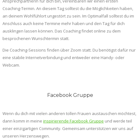
Ansprechpartnerin für dich bin, vereinbaren wir einen ersten
Coaching-Termin. An diesem Tag solltest du die Möglichkeiten haben,
an deinem Wohlfühlort ungestört zu sein. Im Optimalfall solltest du im
Anschluss auch keine Termine mehr haben und den Tag für dich
ausklingen lassen können. Das Coaching findet online zu dem
besprochenen Wunschtermin statt.
Die Coaching-Sessions finden über Zoom statt. Du benötigst dafür nur
eine stabile Internetverbindung und entweder eine Handy- oder
Webcam.
Facebook Gruppe
Wenn du dich mit vielen anderen tollen Frauen austauschen möchtest,
dann komm in meine
inspirierende Facebook Gruppe
und werde teil
einer einzigartigen Community. Gemeinsam unterstützen wir uns auf
unseren Herzenswegen.