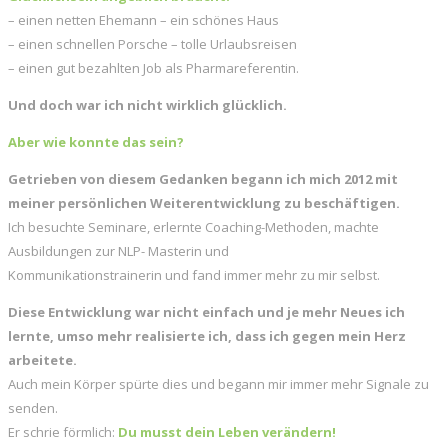
– einen netten Ehemann – ein schönes Haus
– einen schnellen Porsche – tolle Urlaubsreisen
– einen gut bezahlten Job als Pharmareferentin.
Und doch war ich nicht wirklich glücklich.
Aber wie konnte das sein?
Getrieben von diesem Gedanken begann ich mich 2012 mit
meiner persönlichen Weiterentwicklung zu beschäftigen.
Ich besuchte Seminare, erlernte Coaching-Methoden, machte
Ausbildungen zur NLP- Masterin und
Kommunikationstrainerin und fand immer mehr zu mir selbst.
Diese Entwicklung war nicht einfach und je mehr Neues ich
lernte, umso mehr realisierte ich, dass ich gegen mein Herz
arbeitete.
Auch mein Körper spürte dies und begann mir immer mehr Signale zu
senden.
Er schrie förmlich:
Du musst dein Leben verändern!