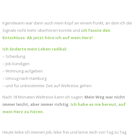
Irgendwann war dann auch mein Kopf an einem Punkt, an dem ich die
Signale nicht mehr überhören konnte und
ich fasste den
Entschluss: Ab jetzt höre ich auf mein Herz!
Ich änderte mein Leben radikal:
– Scheidung
– Job kündigen
– Wohnung aufgeben
– Umzug nach Hamburg
– und für unbestimmte Zeit auf Weltreise gehen.
Nach 18 Monaten Weltreise kann ich sagen:
Mein Weg war nicht
immer leicht, aber immer richtig.
Ich habe es nie bereut, auf
mein Herz zu hören.
Heute liebe ich meinen Job, lebe frei und lerne mich von Tag zu Tag