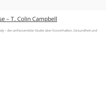
e – T. Colin Campbell
tudy – die umfassendste Studie über Essverhalten, Gesundheit und