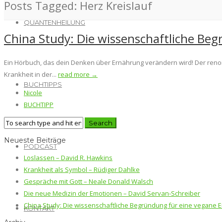
Posts Tagged: Herz Kreislauf
QUANTENHEILUNG
China Study: Die wissenschaftliche Be
Ein Hörbuch, das dein Denken über Ernährung verändern wird! Der renom
Krankheit in der...
read more →
BUCHTIPPS
Nicole
BUCHTIPP
Neueste Beiträge
PODCAST
Loslassen – David R. Hawkins
Krankheit als Symbol – Rüdiger Dahlke
Gespräche mit Gott – Neale Donald Walsch
Die neue Medizin der Emotionen – David Servan-Schreiber
China Study: Die wissenschaftliche Begründung für eine vegane E
KONTAKT