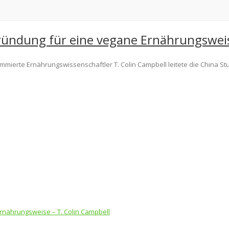
gründung für eine vegane Ernährungsweis
mierte Ernährungswissenschaftler T. Colin Campbell leitete die China S
rnährungsweise – T. Colin Campbell