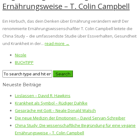
Ernährungsweise – T. Colin Campbell
Ein Hörbuch, das dein Denken über Ernährung verändern wird! Der
renommierte Ernährungswissenschaftler T. Colin Campbell leitete die
China Study – die umfassendste Studie über Essverhalten, Gesundheit
und Krankheit in der...
read more →
Nicole
BUCHTIPP
Neueste Beiträge
Loslassen – David R. Hawkins
Krankheit als Symbol – Rüdiger Dahlke
Gespräche mit Gott – Neale Donald Walsch
Die neue Medizin der Emotionen – David Servan-Schreiber
China Study: Die wissenschaftliche Begründung für eine vegane
Ernährungsweise – T. Colin Campbell