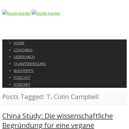
HOME
COACHING
UEBER MICH
QUANTENHEILUNG
BUCHTIPPS
PODCAST
KONTAKT
Posts Tagged: T. Colin Campbell
China Study: Die wissenschaftliche
Begründung für eine vegane