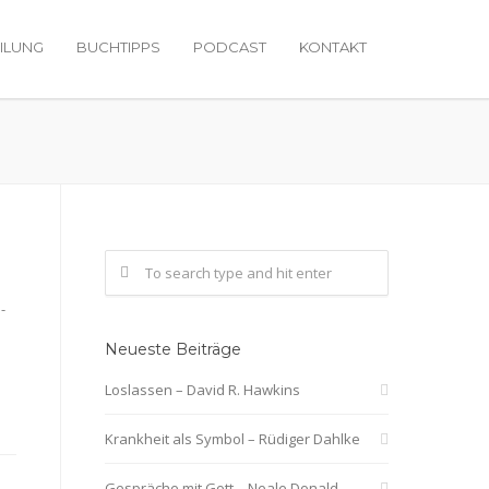
ILUNG
BUCHTIPPS
PODCAST
KONTAKT
-
Neueste Beiträge
Loslassen – David R. Hawkins
Krankheit als Symbol – Rüdiger Dahlke
Gespräche mit Gott – Neale Donald