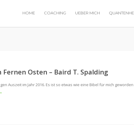
HOME
COACHING
UEBER MICH
QUANTENHE
 Fernen Osten – Baird T. Spalding
 Auszeit im Jahr 2016. Es ist so etwas wie eine Bibel für mich geworden 
 →