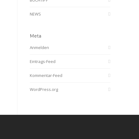
BUCHTIPP
NEWS
Meta
Anmelden
Eintrags-Feed
Kommentar-Feed
WordPress.org