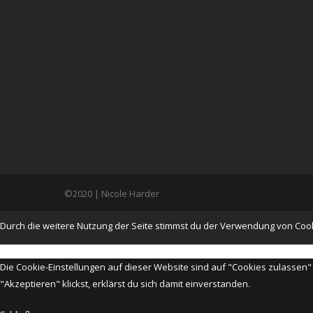
©2020 | Nicole Harder
Durch die weitere Nutzung der Seite stimmst du der Verwendung von Coo
Die Cookie-Einstellungen auf dieser Website sind auf "Cookies zulassen
"Akzeptieren" klickst, erklärst du sich damit einverstanden.