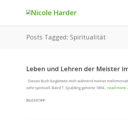
Posts Tagged: Spiritualität
Leben und Lehren der Meister im
Dieses Buch begleitete mich während meiner mehrmonatigen
sehr spirituell. Baird T. Spalding gehörte 1894...
read more
BUCHTIPP