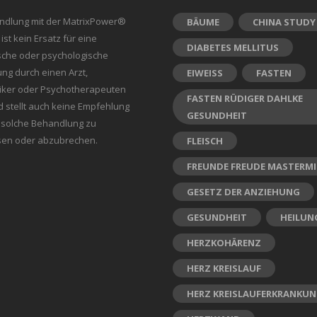
ndlung mit der MatrixPower®
BÄUME
CHINA STUDY
st kein Ersatz für eine
DIABETES MELLITUS
sche oder psychologische
ng durch einen Arzt,
EIWEISS
FASTEN
tiker oder Psychotherapeuten
FASTEN RÜDIGER DAHLKE
d stellt auch keine Empfehlung
GESUNDHEIT
e solche Behandlung zu
sen oder abzubrechen.
FLEISCH
FREUNDE FREUDE MASTERM
GESETZ DER ANZIEHUNG
GESUNDHEIT
HEILUN
HERZKOHÄRENZ
HERZ KREISLAUF
HERZ KREISLAUFERKRANKU