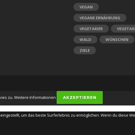
VEGAN
VEGANE ERNÄHRUNG
VEGETARIER
VEGETAR
WALD
WÜNSCHEN
ZIELE
kies zu.
Weitere Informationen
AKZEPTIEREN
" eingestellt, um das beste Surferlebnis zu ermöglichen. Wenn du diese 