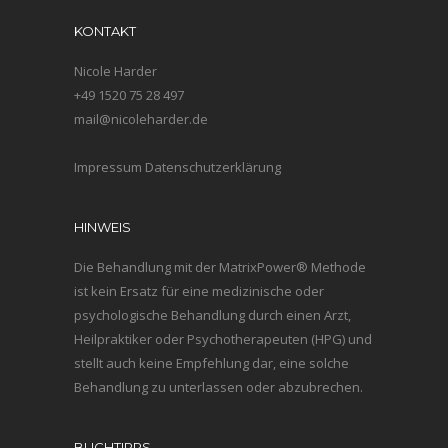
KONTAKT
Nicole Harder
+49 1520 75 28 497
mail@nicoleharder.de
Impressum
Datenschutzerklärung
HINWEIS
Die Behandlung mit der MatrixPower® Methode
ist kein Ersatz für eine medizinische oder
psychologische Behandlung durch einen Arzt,
Heilpraktiker oder Psychotherapeuten (HPG) und
stellt auch keine Empfehlung dar, eine solche
Behandlung zu unterlassen oder abzubrechen.
BUCHTIPPS