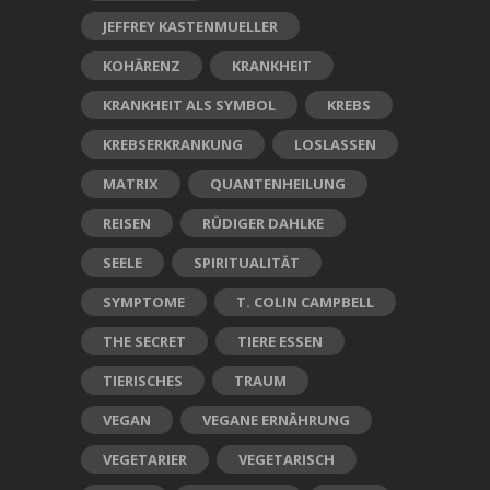
JEFFREY KASTENMUELLER
KOHÄRENZ
KRANKHEIT
KRANKHEIT ALS SYMBOL
KREBS
KREBSERKRANKUNG
LOSLASSEN
MATRIX
QUANTENHEILUNG
REISEN
RÜDIGER DAHLKE
SEELE
SPIRITUALITÄT
SYMPTOME
T. COLIN CAMPBELL
THE SECRET
TIERE ESSEN
TIERISCHES
TRAUM
VEGAN
VEGANE ERNÄHRUNG
VEGETARIER
VEGETARISCH