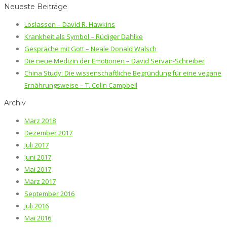
Neueste Beiträge
Loslassen – David R. Hawkins
Krankheit als Symbol – Rüdiger Dahlke
Gespräche mit Gott – Neale Donald Walsch
Die neue Medizin der Emotionen – David Servan-Schreiber
China Study: Die wissenschaftliche Begründung für eine vegane
Ernährungsweise – T. Colin Campbell
Archiv
März 2018
Dezember 2017
Juli 2017
Juni 2017
Mai 2017
März 2017
September 2016
Juli 2016
Mai 2016