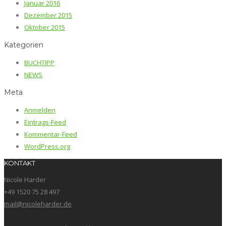
Januar 2016
Dezember 2015
Oktober 2015
Kategorien
BUCHTIPP
NEWS
Meta
Anmelden
Eintrags-Feed
Kommentar-Feed
WordPress.org
KONTAKT
Nicole Harder
+49 1520 75 28 497
mail@nicoleharder.de